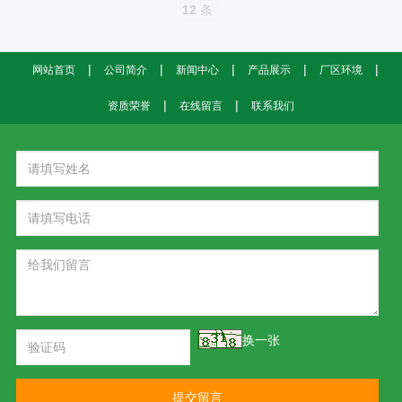
12
条
|
|
|
|
|
网站首页
公司简介
新闻中心
产品展示
厂区环境
|
|
资质荣誉
在线留言
联系我们
换一张
提交留言