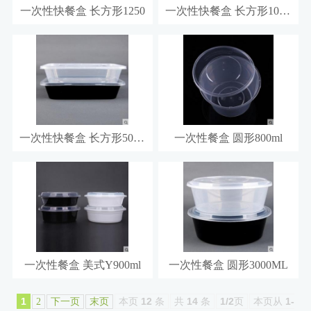
一次性快餐盒 长方形1250
一次性快餐盒 长方形1000m
一次性快餐盒 长方形500ml
一次性餐盒 圆形800ml
一次性餐盒 美式Y900ml
一次性餐盒 圆形3000ML
1
本页
12
条
共
14
条
1/2
页
本页从
1-
2
下一页
末页