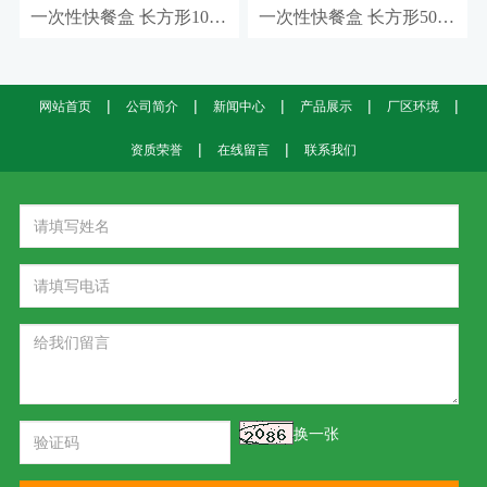
一次性快餐盒 长方形1000m
一次性快餐盒 长方形500ml
|
|
|
|
|
网站首页
公司简介
新闻中心
产品展示
厂区环境
|
|
资质荣誉
在线留言
联系我们
换一张